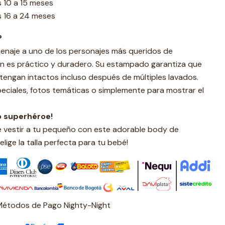
os 10 a 15 meses
os 16 a 24 meses
?
enaje a uno de los personajes más queridos de
én es práctico y duradero. Su estampado garantiza que
ntengan intactos incluso después de múltiples lavados.
eciales, fotos temáticas o simplemente para mostrar el
o superhéroe!
e vestir a tu pequeño con este adorable body de
elige la talla perfecta para tu bebé!
Métodos de Pago Nighty-Night