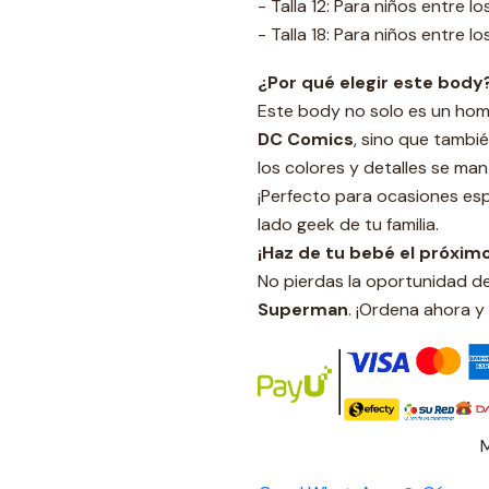
- Talla 12: Para niños entre l
- Talla 18: Para niños entre l
¿Por qué elegir este body
Este body no solo es un hom
DC Comics
, sino que tambi
los colores y detalles se ma
¡Perfecto para ocasiones esp
lado geek de tu familia.
¡Haz de tu bebé el próxim
No pierdas la oportunidad d
Superman
. ¡Ordena ahora y 