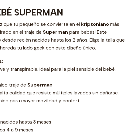
EBÉ SUPERMAN
Haz que tu pequeño se convierta en el
kriptoniano
más
rado en el traje de
Superman
para bebés! Este
desde recién nacidos hasta los 2 años. Elige la talla que
hereda tu lado geek con este diseño único.
s:
 y transpirable, ideal para la piel sensible del bebé.
ónico traje de
Superman
.
 alta calidad que resiste múltiples lavados sin dañarse.
co para mayor movilidad y confort.
én nacidos hasta 3 meses
 los 4 a 9 meses