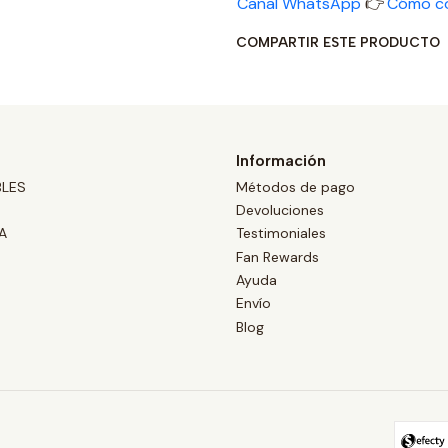
Canal WhatsApp
👉
Cómo c
COMPARTIR ESTE PRODUCTO
Información
BLES
Métodos de pago
Devoluciones
A
Testimoniales
Fan Rewards
Ayuda
Envío
Blog