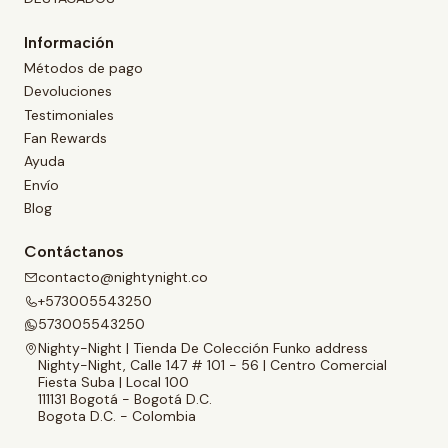
Información
Métodos de pago
Devoluciones
Testimoniales
Fan Rewards
Ayuda
Envío
Blog
Contáctanos
contacto@nightynight.co
+573005543250
573005543250
Nighty-Night | Tienda De Colección Funko address
Nighty-Night, Calle 147 # 101 - 56 | Centro Comercial
Fiesta Suba | Local 100
111131 Bogotá - Bogotá D.C.
Bogota D.C. - Colombia