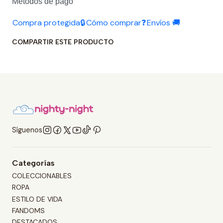
Métodos de pago
Compra protegida🔒
Cómo comprar❓
Envíos 🚚
COMPARTIR ESTE PRODUCTO
Síguenos
Categorías
COLECCIONABLES
ROPA
ESTILO DE VIDA
FANDOMS
DESTACADOS