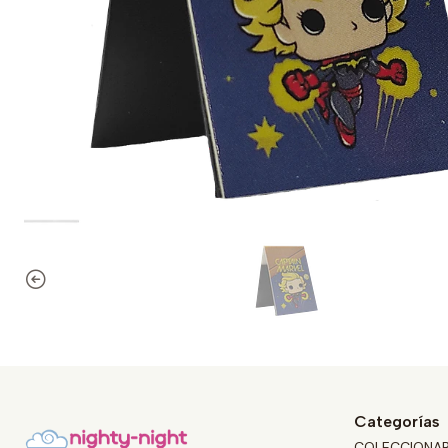
Categorías
COLECCIONA