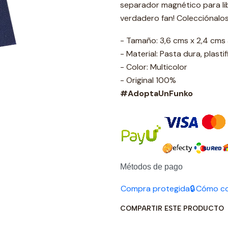
separador magnético para l
verdadero fan! Colecciónalo
- Tamaño: 3,6 cms x 2,4 cm
- Material: Pasta dura, plasti
- Color: Multicolor
- Original 100%
#AdoptaUnFunko
Métodos de pago
Compra protegida🔒
Cómo c
COMPARTIR ESTE PRODUCTO