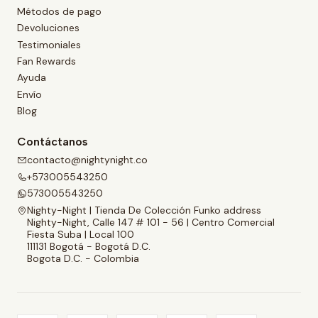
Métodos de pago
Devoluciones
Testimoniales
Fan Rewards
Ayuda
Envío
Blog
Contáctanos
contacto@nightynight.co
+573005543250
573005543250
Nighty-Night | Tienda De Colección Funko address
Nighty-Night, Calle 147 # 101 - 56 | Centro Comercial
Fiesta Suba | Local 100
111131 Bogotá - Bogotá D.C.
Bogota D.C. - Colombia