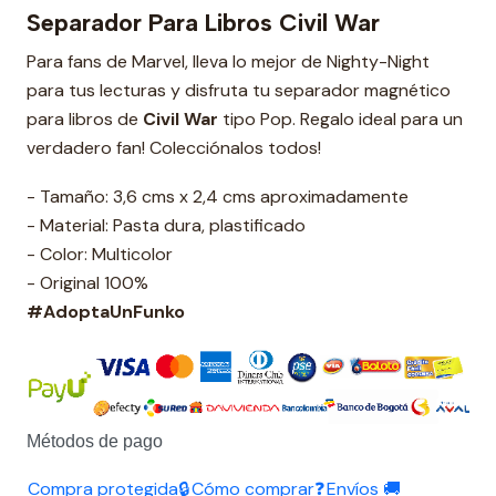
Separador Para Libros Civil War
Para fans de Marvel, lleva lo mejor de Nighty-Night
para tus lecturas y disfruta tu separador magnético
para libros de
Civil War
tipo Pop. Regalo ideal para un
verdadero fan! Colecciónalos todos!
- Tamaño: 3,6 cms x 2,4 cms aproximadamente
- Material: Pasta dura, plastificado
- Color: Multicolor
- Original 100%
#AdoptaUnFunko
Métodos de pago
Compra protegida🔒
Cómo comprar❓
Envíos 🚚