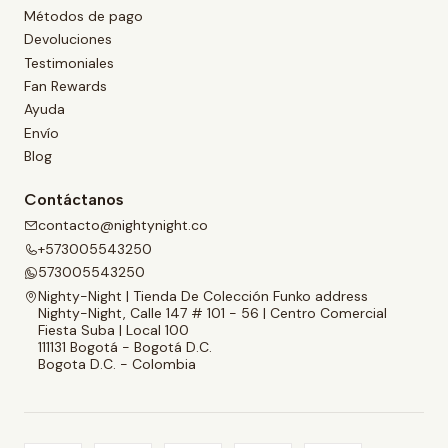
Métodos de pago
Devoluciones
Testimoniales
Fan Rewards
Ayuda
Envío
Blog
Contáctanos
contacto@nightynight.co
+573005543250
573005543250
Nighty-Night | Tienda De Colección Funko address
Nighty-Night, Calle 147 # 101 - 56 | Centro Comercial
Fiesta Suba | Local 100
111131 Bogotá - Bogotá D.C.
Bogota D.C. - Colombia