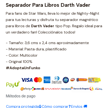
Separador Para Libros Darth Vader
Para fans de Star Wars, lleva lo mejor de Nighty-Night
para tus lecturas y disfruta tu separador magnético
para libros de
Darth Vader
tipo Pop. Regalo ideal para
un verdadero fan! Colecciónalos todos!
- Tamaño: 3,6 cms x 2,4 cms aproximadamente
- Material: Pasta dura, plastificado
- Color: Multicolor
- Original 100%
#AdoptaUnFunko
Métodos de pago
Compra protegida🔒
Cómo comprar❓
Envíos 🚚