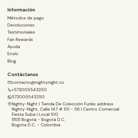
Información
Métodos de pago
Devoluciones
Testimoniales
Fan Rewards
Ayuda
Envío
Blog
Contáctanos
contacto@nightynight.co
+573005543250
573005543250
Nighty-Night | Tienda De Colección Funko address
Nighty-Night, Calle 147 # 101 - 56 | Centro Comercial
Fiesta Suba | Local 100
111131 Bogotá - Bogotá D.C.
Bogota D.C. - Colombia