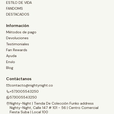
ESTILO DE VIDA
FANDOMS
DESTACADOS
Información
Métodos de pago
Devoluciones
Testimoniales
Fan Rewards
Ayuda
Envío
Blog
Contáctanos
contacto@nightynight.co
+573005543250
573005543250
Nighty-Night | Tienda De Colección Funko address
Nighty-Night, Calle 147 # 101 - 56 | Centro Comercial
Fiesta Suba | Local 100