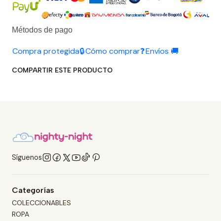
Métodos de pago
Compra protegida🔒
Cómo comprar❓
Envíos 🚚
COMPARTIR ESTE PRODUCTO
Síguenos
Categorías
COLECCIONABLES
ROPA