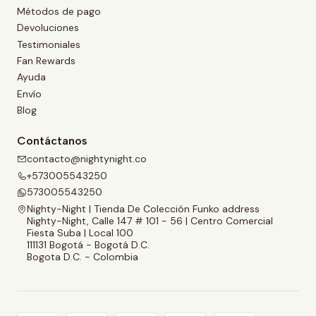
Métodos de pago
Devoluciones
Testimoniales
Fan Rewards
Ayuda
Envío
Blog
Contáctanos
contacto@nightynight.co
+573005543250
573005543250
Nighty-Night | Tienda De Colección Funko address
Nighty-Night, Calle 147 # 101 - 56 | Centro Comercial
Fiesta Suba | Local 100
111131 Bogotá - Bogotá D.C.
Bogota D.C. - Colombia