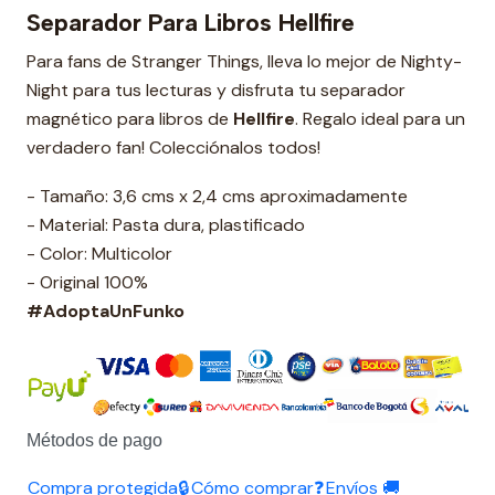
Separador Para Libros Hellfire
Para fans de Stranger Things, lleva lo mejor de Nighty-
Night para tus lecturas y disfruta tu separador
magnético para libros de
Hellfire
. Regalo ideal para un
verdadero fan! Colecciónalos todos!
- Tamaño: 3,6 cms x 2,4 cms aproximadamente
- Material: Pasta dura, plastificado
- Color: Multicolor
- Original 100%
#AdoptaUnFunko
Métodos de pago
Compra protegida🔒
Cómo comprar❓
Envíos 🚚