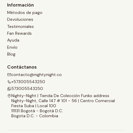
Información
Métodos de pago
Devoluciones
Testimoniales
Fan Rewards
Ayuda
Envío
Blog
Contáctanos
contacto@nightynight.co
+573005543250
573005543250
Nighty-Night | Tienda De Colección Funko address
Nighty-Night, Calle 147 # 101 - 56 | Centro Comercial
Fiesta Suba | Local 100
111131 Bogotá - Bogotá D.C.
Bogota D.C. - Colombia