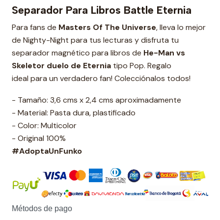
Separador Para Libros Battle Eternia
Para fans de
Masters Of The Universe
, lleva lo mejor
de Nighty-Night para tus lecturas y disfruta tu
separador magnético para libros de
He-Man vs
Skeletor duelo de Eternia
tipo Pop. Regalo
ideal para un verdadero fan! Colecciónalos todos!
- Tamaño: 3,6 cms x 2,4 cms aproximadamente
- Material: Pasta dura, plastificado
- Color: Multicolor
- Original 100%
#AdoptaUnFunko
Métodos de pago