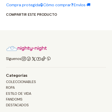
Compra protegida🔒
Cómo comprar❓
Envíos 🚚
COMPARTIR ESTE PRODUCTO
Síguenos
Categorías
COLECCIONABLES
ROPA
ESTILO DE VIDA
FANDOMS
DESTACADOS