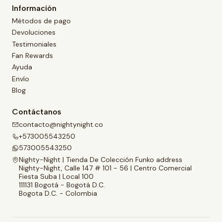
Información
Métodos de pago
Devoluciones
Testimoniales
Fan Rewards
Ayuda
Envío
Blog
Contáctanos
contacto@nightynight.co
+573005543250
573005543250
Nighty-Night | Tienda De Colección Funko address
Nighty-Night, Calle 147 # 101 - 56 | Centro Comercial
Fiesta Suba | Local 100
111131 Bogotá - Bogotá D.C.
Bogota D.C. - Colombia