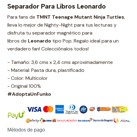
Separador Para Libros Leonardo
Para fans de
TMNT Teenage Mutant Ninja Turtles
,
lleva lo mejor de Nighty-Night para tus lecturas y
disfruta tu separador magnético para
libros de
Leonardo
tipo Pop. Regalo ideal para un
verdadero fan! Colecciónalos todos!
- Tamaño: 3,6 cms x 2,4 cms aproximadamente
- Material: Pasta dura, plastificado
- Color: Multicolor
- Original 100%
#AdoptaUnFunko
Métodos de pago