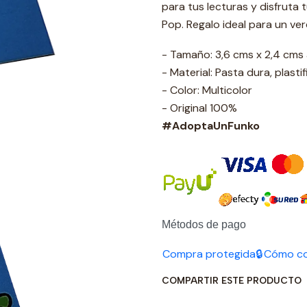
para tus lecturas y disfruta
Pop. Regalo ideal para un ve
- Tamaño: 3,6 cms x 2,4 cm
- Material: Pasta dura, plasti
- Color: Multicolor
- Original 100%
#AdoptaUnFunko
Métodos de pago
Compra protegida🔒
Cómo c
COMPARTIR ESTE PRODUCTO