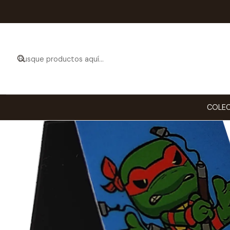
Inicio
ESTILO DE 
COLEC