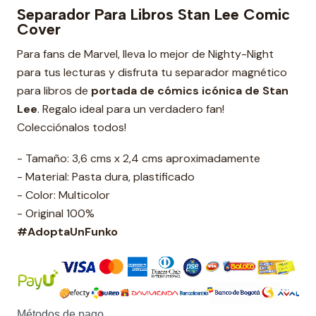
Separador Para Libros Stan Lee Comic
Cover
Para fans de Marvel, lleva lo mejor de Nighty-Night
para tus lecturas y disfruta tu separador magnético
para libros de
portada de cómics icónica de Stan
Lee
. Regalo ideal para un verdadero fan!
Colecciónalos todos!
- Tamaño: 3,6 cms x 2,4 cms aproximadamente
- Material: Pasta dura, plastificado
- Color: Multicolor
- Original 100%
#AdoptaUnFunko
Métodos de pago