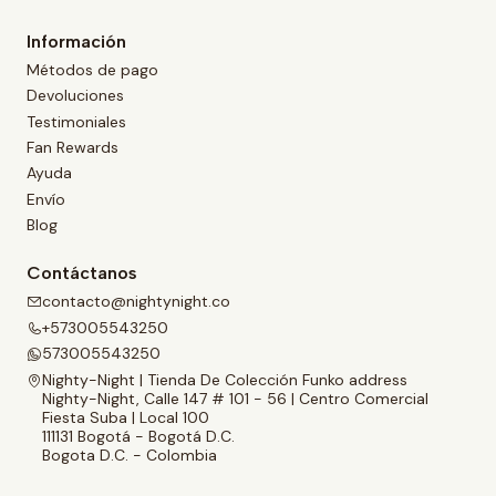
Información
Métodos de pago
Devoluciones
Testimoniales
Fan Rewards
Ayuda
Envío
Blog
Contáctanos
contacto@nightynight.co
+573005543250
573005543250
Nighty-Night | Tienda De Colección Funko address
Nighty-Night, Calle 147 # 101 - 56 | Centro Comercial
Fiesta Suba | Local 100
111131 Bogotá - Bogotá D.C.
Bogota D.C. - Colombia