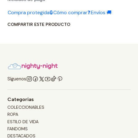
Compra protegida🔒
Cómo comprar❓
Envíos 🚚
COMPARTIR ESTE PRODUCTO
Síguenos
Categorías
COLECCIONABLES
ROPA
ESTILO DE VIDA
FANDOMS
DESTACADOS