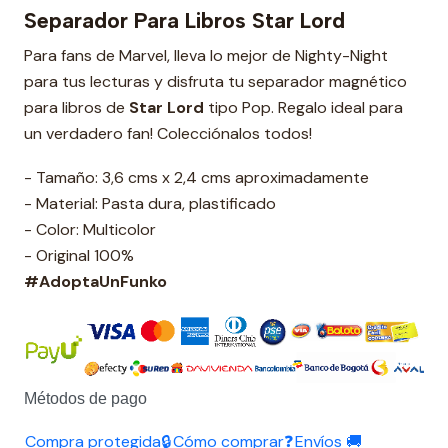
Separador Para Libros Star Lord
Para fans de Marvel, lleva lo mejor de Nighty-Night
para tus lecturas y disfruta tu separador magnético
para libros de
Star Lord
tipo Pop. Regalo ideal para
un verdadero fan! Colecciónalos todos!
- Tamaño: 3,6 cms x 2,4 cms aproximadamente
- Material: Pasta dura, plastificado
- Color: Multicolor
- Original 100%
#AdoptaUnFunko
Métodos de pago
Compra protegida🔒
Cómo comprar❓
Envíos 🚚