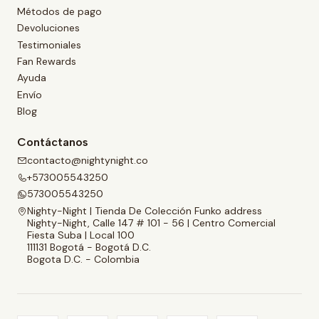
Métodos de pago
Devoluciones
Testimoniales
Fan Rewards
Ayuda
Envío
Blog
Contáctanos
contacto@nightynight.co
+573005543250
573005543250
Nighty-Night | Tienda De Colección Funko address
Nighty-Night, Calle 147 # 101 - 56 | Centro Comercial
Fiesta Suba | Local 100
111131 Bogotá - Bogotá D.C.
Bogota D.C. - Colombia