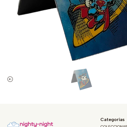
Categorías
COLECCIONA