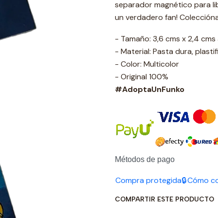
separador magnético para l
un verdadero fan! Colección
- Tamaño: 3,6 cms x 2,4 cm
- Material: Pasta dura, plasti
- Color: Multicolor
- Original 100%
#AdoptaUnFunko
Métodos de pago
Compra protegida🔒
Cómo c
COMPARTIR ESTE PRODUCTO