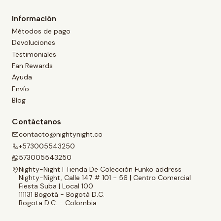
Información
Métodos de pago
Devoluciones
Testimoniales
Fan Rewards
Ayuda
Envío
Blog
Contáctanos
contacto@nightynight.co
+573005543250
573005543250
Nighty-Night | Tienda De Colección Funko address
Nighty-Night, Calle 147 # 101 - 56 | Centro Comercial
Fiesta Suba | Local 100
111131 Bogotá - Bogotá D.C.
Bogota D.C. - Colombia