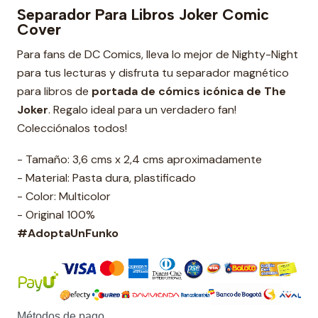
Separador Para Libros Joker Comic
Cover
Para fans de DC Comics, lleva lo mejor de Nighty-Night
para tus lecturas y disfruta tu separador magnético
para libros de
portada de cómics icónica de The
Joker
. Regalo ideal para un verdadero fan!
Colecciónalos todos!
- Tamaño: 3,6 cms x 2,4 cms aproximadamente
- Material: Pasta dura, plastificado
- Color: Multicolor
- Original 100%
#AdoptaUnFunko
Métodos de pago