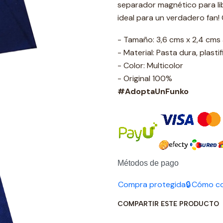
separador magnético para l
ideal para un verdadero fan!
- Tamaño: 3,6 cms x 2,4 cm
- Material: Pasta dura, plasti
- Color: Multicolor
- Original 100%
#AdoptaUnFunko
Métodos de pago
Compra protegida🔒
Cómo c
COMPARTIR ESTE PRODUCTO