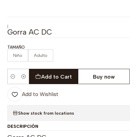
|
Gorra AC DC
TAMAÑO
Niño
Adulto
Add to Cart
Buy now
Quantity
Add to Wishlist
Show stock from locations
DESCRIPCIÓN