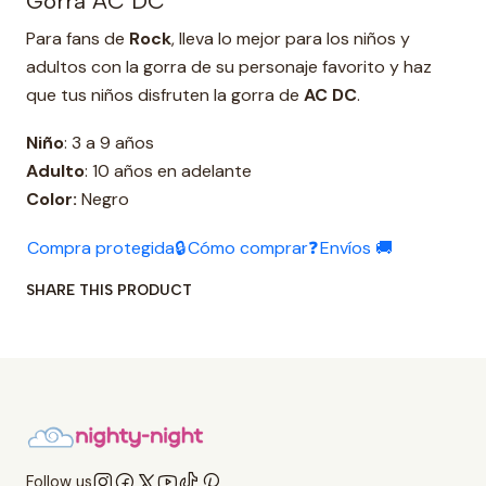
Gorra AC DC
Para fans de
Rock
, lleva lo mejor para los niños y
adultos con la gorra de su personaje favorito y haz
que tus niños disfruten la gorra de
AC DC
.
Niño
: 3 a 9 años
Adulto
: 10 años en adelante
Color:
Negro
Compra protegida🔒
Cómo comprar❓
Envíos 🚚
SHARE THIS PRODUCT
Follow us