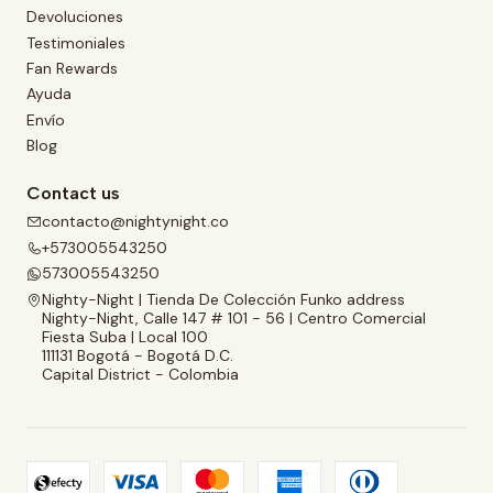
Devoluciones
Testimoniales
Fan Rewards
Ayuda
Envío
Blog
Contact us
contacto@nightynight.co
+573005543250
573005543250
Nighty-Night | Tienda De Colección Funko address
Nighty-Night, Calle 147 # 101 - 56 | Centro Comercial
Fiesta Suba | Local 100
111131 Bogotá - Bogotá D.C.
Capital District - Colombia