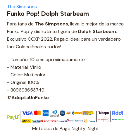
The Simpsons
Funko Pop! Dolph Starbeam
Para fans de
The Simpsons
, lleva lo mejor de la marca
Funko Pop y disfruta tu figura de
Dolph Starbeam
.
Exclusivo CCXP 2022. Regalo ideal para un verdadero
fan! Colecciónalos todos!
- Tamaño: 10 cms aproximadamente
- Material: Vinilo
- Color: Multicolor
- Original 100%
- 889698653749
#AdoptaUnFunko
Métodos de Pago Nighty-Night