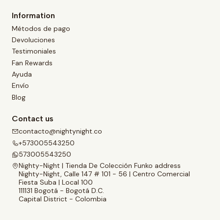
Information
Métodos de pago
Devoluciones
Testimoniales
Fan Rewards
Ayuda
Envío
Blog
Contact us
contacto@nightynight.co
+573005543250
573005543250
Nighty-Night | Tienda De Colección Funko address
Nighty-Night, Calle 147 # 101 - 56 | Centro Comercial
Fiesta Suba | Local 100
111131 Bogotá - Bogotá D.C.
Capital District - Colombia