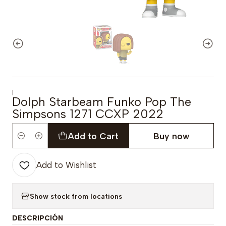
|
Dolph Starbeam Funko Pop The
Simpsons 1271 CCXP 2022
Add to Cart
Buy now
Quantity
Add to Wishlist
Show stock from locations
DESCRIPCIÓN