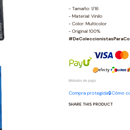
- Tamaño: 1/16
- Material: Vinilo
- Color: Multicolor
- Original 100%
#DeColeccionistasParaCol
Métodos de pago
Compra protegida🔒
Cómo c
SHARE THIS PRODUCT