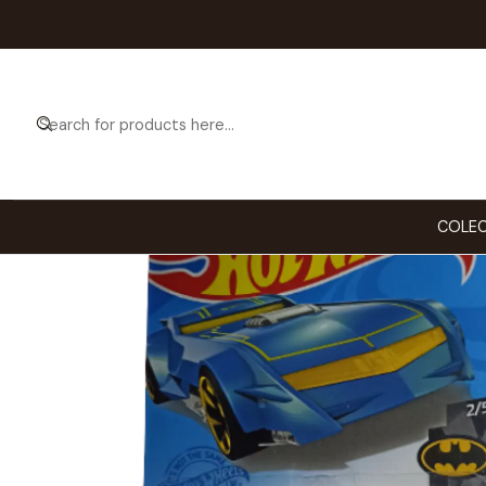
Home
CO
COLEC