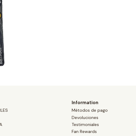
Information
BLES
Métodos de pago
Devoluciones
A
Testimoniales
Fan Rewards