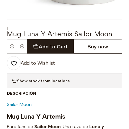
|
Mug Luna Y Artemis Sailor Moon
Add to Cart
Buy now
Quantity
Add to Wishlist
Show stock from locations
DESCRIPCIÓN
Sailor Moon
Mug Luna Y Artemis
Para fans de
Sailor Moon
. Una taza de
Luna y