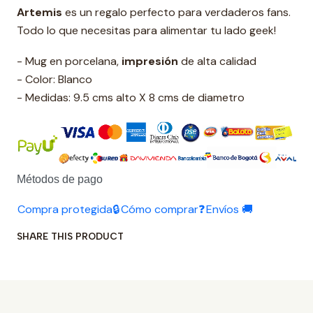
Artemis
es un regalo perfecto para verdaderos fans.
Todo lo que necesitas para alimentar tu lado geek!
- Mug en porcelana,
impresión
de alta calidad
- Color: Blanco
- Medidas: 9.5 cms alto X 8 cms de diametro
Métodos de pago
Compra protegida🔒
Cómo comprar❓
Envíos 🚚
SHARE THIS PRODUCT