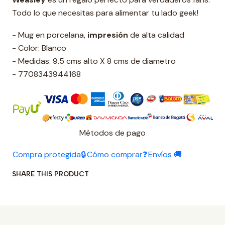
Todo lo que necesitas para alimentar tu lado geek!
- Mug en porcelana,
impresión
de alta calidad
- Color: Blanco
- Medidas: 9.5 cms alto X 8 cms de diametro
- 7708343944168
Métodos de pago
Compra protegida🔒
Cómo comprar❓
Envíos 🚚
SHARE THIS PRODUCT