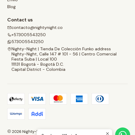
Blog
Contact us
contacto@nightynight.co
+573005543250
573005543250
Nighty-Night | Tienda De Colección Funko address
Nighty-Night, Calle 147 # 101 - 56 | Centro Comercial
Fiesta Suba | Local 100
111131 Bogotá - Bogotá D.C.
Capital District - Colombia
2026 Nighty-Night | Tienda De Colección Funko.