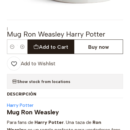
|
Mug Ron Weasley Harry Potter
Add to Cart
Buy now
Quantity
Add to Wishlist
Show stock from locations
DESCRIPCIÓN
Harry Potter
Mug Ron Weasley
Para fans de
Harry Potter
. Una taza de
Ron
Weasley
es un regalo perfecto para verdaderos fans.