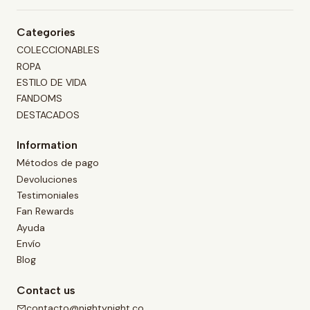
Categories
COLECCIONABLES
ROPA
ESTILO DE VIDA
FANDOMS
DESTACADOS
Information
Métodos de pago
Devoluciones
Testimoniales
Fan Rewards
Ayuda
Envío
Blog
Contact us
contacto@nightynight.co