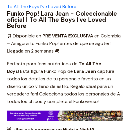
To All The Boys I've Loved Before
Funko Pop! Lara Jean - Coleccionable
oficial | To All The Boys I've Loved
Before
🛒 Disponible en
PRE VENTA EXCLUSIVA
en Colombia
– Asegura tu Funko Pop! antes de que se agoten!
Llegada en 2 semanas 🚚
Perfecta para fans auténticos de
To All The
Boys
! Esta figura Funko Pop de
Lara Jean
captura
todos los detalles de tu personaje favorito en un
diseño único y lleno de estilo
.
Regalo ideal para un
verdadero fan! Colecciona todos los personajes de A
todos los chicos y completa el Funkoverso!
🌟
¿Por qué comprar en Nighty Night?