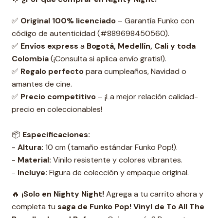
✅
Original 100% licenciado
– Garantía Funko con
código de autenticidad (#889698450560).
✅
Envíos express
a
Bogotá, Medellín, Cali y toda
Colombia
(¡Consulta si aplica envío gratis!).
✅
Regalo perfecto
para cumpleaños, Navidad o
amantes de cine.
✅
Precio competitivo
– ¡La mejor relación calidad-
precio en coleccionables!
📦
Especificaciones:
-
Altura:
10 cm (tamaño estándar Funko Pop!).
-
Material:
Vinilo resistente y colores vibrantes.
-
Incluye:
Figura de colección y empaque original.
🔥
¡Solo en Nighty Night!
Agrega a tu carrito ahora y
completa tu
s
aga de Funko Pop! Vinyl de To All The