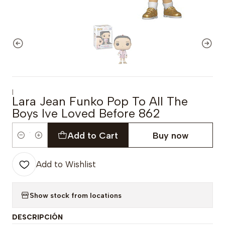
|
Lara Jean Funko Pop To All The
Boys Ive Loved Before 862
Add to Cart
Buy now
Quantity
Add to Wishlist
Show stock from locations
DESCRIPCIÓN